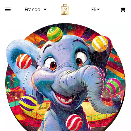
France
FR