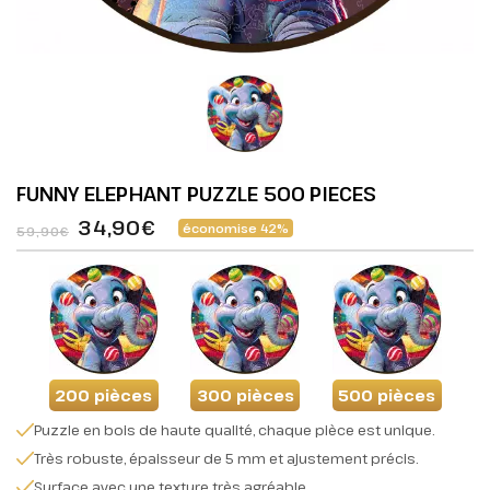
FUNNY ELEPHANT PUZZLE 500 PIECES
34,90€
économise 42%
59,90€
200 pièces
300 pièces
500 pièces
Puzzle en bois de haute qualité, chaque pièce est unique.
Très robuste, épaisseur de 5 mm et ajustement précis.
Surface avec une texture très agréable.