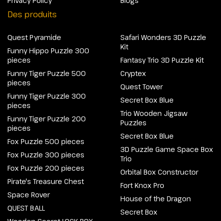
Privacy Policy
Blogs
Des produits
Quest Pyramide
Safari Wonders 3D Puzzle
Kit
Funny Hippo Puzzle 300
pieces
Fantasy Trio 3D Puzzle Kit
Funny Tiger Puzzle 500
Cryptex
pieces
Quest Tower
Funny Tiger Puzzle 300
Secret Box Blue
pieces
Trio Wooden Jigsaw
Funny Tiger Puzzle 200
Puzzles
pieces
Secret Box Blue
Fox Puzzle 500 pieces
3D Puzzle Game Space Box
Fox Puzzle 300 pieces
Trio
Fox Puzzle 200 pieces
Orbital Box Constructor
Pirate's Treasure Chest
Fort Knox Pro
Space Rover
House of the Dragon
QUEST BALL
Secret Box