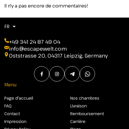
Il n'y a pas encore de commentaires!
FR
+49 341 24 87 49 04
info@escapewelt.com
Oststrasse 20, 04317 Leipzig, Germany
Menu
Page d'accueil
Nos chambres
FAQ
Livraison
Contact
Remboursement
Impression
Carrière