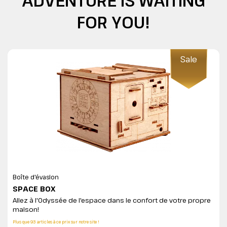
ADVENTURE IS WAITING
FOR YOU!
Sale
Boîte d'évasion
SPACE BOX
Allez à l'Odyssée de l'espace dans le confort de votre propre
maison!
Plus que 93 articles à ce prix sur notre site !