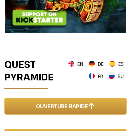
QUEST
EN
DE
ES
PYRAMIDE
FR
RU
OUVERTURE RAPIDE