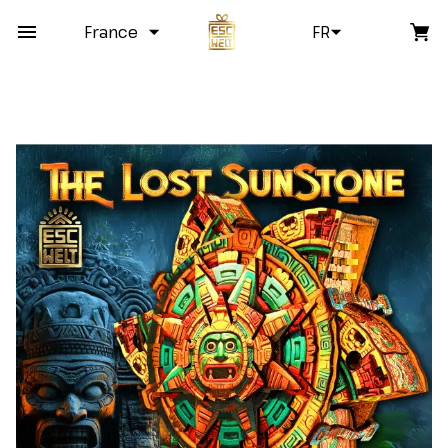
France
FR