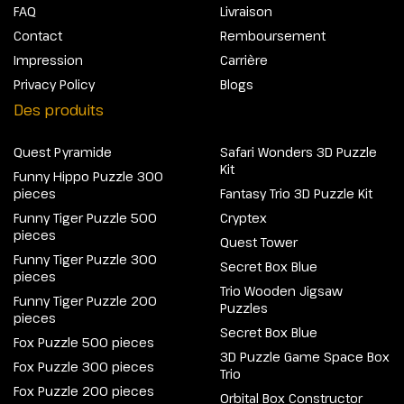
FAQ
Livraison
Contact
Remboursement
Impression
Carrière
Privacy Policy
Blogs
Des produits
Quest Pyramide
Safari Wonders 3D Puzzle
Kit
Funny Hippo Puzzle 300
pieces
Fantasy Trio 3D Puzzle Kit
Funny Tiger Puzzle 500
Cryptex
pieces
Quest Tower
Funny Tiger Puzzle 300
Secret Box Blue
pieces
Trio Wooden Jigsaw
Funny Tiger Puzzle 200
Puzzles
pieces
Secret Box Blue
Fox Puzzle 500 pieces
3D Puzzle Game Space Box
Fox Puzzle 300 pieces
Trio
Fox Puzzle 200 pieces
Orbital Box Constructor