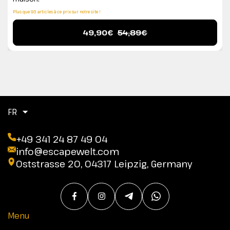
Plus que 93 articles à ce prix sur notre site !
49,90€
54,89€
FR
+49 341 24 87 49 04
info@escapewelt.com
Oststrasse 20, 04317 Leipzig, Germany
Menu