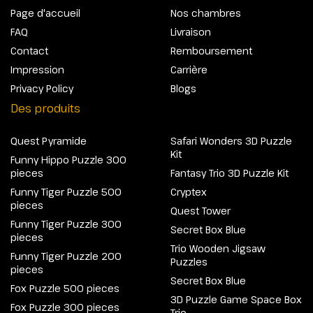
Page d'accueil
Nos chambres
FAQ
Livraison
Contact
Remboursement
Impression
Carrière
Privacy Policy
Blogs
Des produits
Quest Pyramide
Safari Wonders 3D Puzzle
Kit
Funny Hippo Puzzle 300
pieces
Fantasy Trio 3D Puzzle Kit
Funny Tiger Puzzle 500
Cryptex
pieces
Quest Tower
Funny Tiger Puzzle 300
Secret Box Blue
pieces
Trio Wooden Jigsaw
Funny Tiger Puzzle 200
Puzzles
pieces
Secret Box Blue
Fox Puzzle 500 pieces
3D Puzzle Game Space Box
Fox Puzzle 300 pieces
Trio