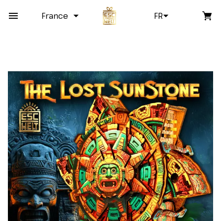
France
FR