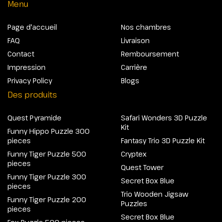
Menu
Page d'accueil
Nos chambres
FAQ
Livraison
Contact
Remboursement
Impression
Carrière
Privacy Policy
Blogs
Des produits
Quest Pyramide
Safari Wonders 3D Puzzle
Kit
Funny Hippo Puzzle 300
pieces
Fantasy Trio 3D Puzzle Kit
Funny Tiger Puzzle 500
Cryptex
pieces
Quest Tower
Funny Tiger Puzzle 300
Secret Box Blue
pieces
Trio Wooden Jigsaw
Funny Tiger Puzzle 200
Puzzles
pieces
Secret Box Blue