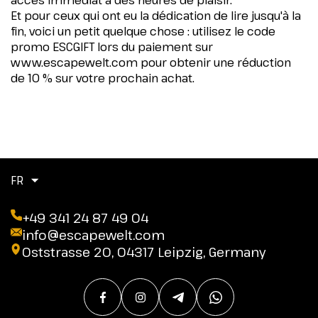
accès immédiat à des heures de plaisir.
Et pour ceux qui ont eu la dédication de lire jusqu'à la
fin, voici un petit quelque chose : utilisez le code
promo ESCGIFT lors du paiement sur
www.escapewelt.com pour obtenir une réduction
de 10 % sur votre prochain achat.
FR
+49 341 24 87 49 04
info@escapewelt.com
Oststrasse 20, 04317 Leipzig, Germany