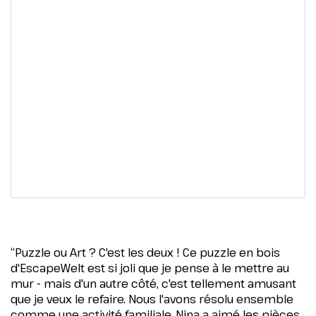
“Puzzle ou Art ? C'est les deux ! Ce puzzle en bois
d'EscapeWelt est si joli que je pense à le mettre au
mur - mais d'un autre côté, c'est tellement amusant
que je veux le refaire. Nous l'avons résolu ensemble
comme une activité familiale. Nina a aimé les pièces