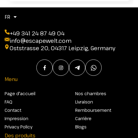
FR
+49 341 24 87 49 04
info@escapewelt.com
Oststrasse 20, 04317 Leipzig, Germany
Menu
Page d'accueil
Nos chambres
FAQ
Livraison
Contact
Remboursement
Impression
Carrière
Privacy Policy
Blogs
Des produits