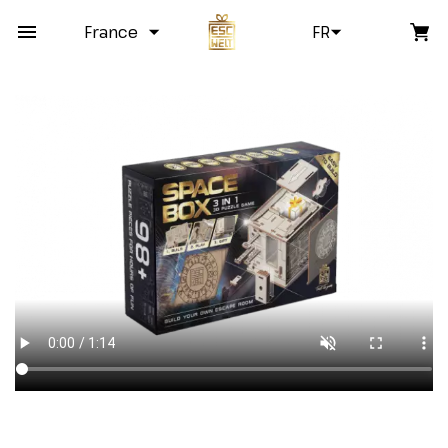
France
FR