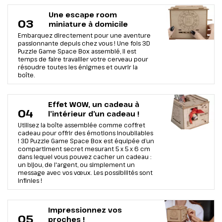
Une escape room
03
miniature à domicile
Embarquez directement pour une aventure
passionnante depuis chez vous ! Une fois 3D
Puzzle Game Space Box assemblé, il est
temps de faire travailler votre cerveau pour
résoudre toutes les énigmes et ouvrir la
boîte.
Effet WOW, un cadeau à
04
l’intérieur d’un cadeau !
Utilisez la boîte assemblée comme coffret
cadeau pour offrir des émotions inoubliables
! 3D Puzzle Game Space Box est équipée d’un
compartiment secret mesurant 5 х 5 х 6 cm
dans lequel vous pouvez cacher un cadeau :
un bijou, de l'argent, ou simplement un
message avec vos vœux. Les possibilités sont
infinies !
Impressionnez vos
05
proches !