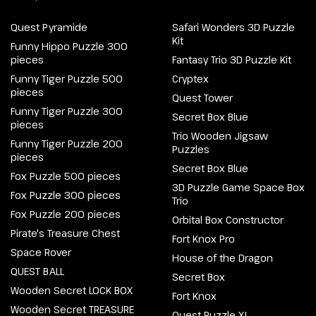
Quest Pyramide
Safari Wonders 3D Puzzle
Kit
Funny Hippo Puzzle 300
pieces
Fantasy Trio 3D Puzzle Kit
Funny Tiger Puzzle 500
Cryptex
pieces
Quest Tower
Funny Tiger Puzzle 300
Secret Box Blue
pieces
Trio Wooden Jigsaw
Funny Tiger Puzzle 200
Puzzles
pieces
Secret Box Blue
Fox Puzzle 500 pieces
3D Puzzle Game Space Box
Fox Puzzle 300 pieces
Trio
Fox Puzzle 200 pieces
Orbital Box Constructor
Pirate's Treasure Chest
Fort Knox Pro
Space Rover
House of the Dragon
QUEST BALL
Secret Box
Wooden Secret LOCK BOX
Fort Knox
Wooden Secret TREASURE
Quest Puzzle XL