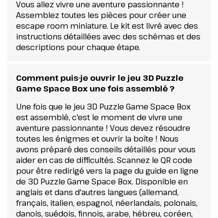
Vous allez vivre une aventure passionnante !
Assemblez toutes les pièces pour créer une
escape room miniature. Le kit est livré avec des
instructions détaillées avec des schémas et des
descriptions pour chaque étape.
Comment puis-je ouvrir le jeu 3D Puzzle
Game Space Box une fois assemblé ?
Une fois que le jeu 3D Puzzle Game Space Box
est assemblé, c'est le moment de vivre une
aventure passionnante ! Vous devez résoudre
toutes les énigmes et ouvrir la boîte ! Nous
avons préparé des conseils détaillés pour vous
aider en cas de difficultés. Scannez le QR code
pour être redirigé vers la page du guide en ligne
de 3D Puzzle Game Space Box. Disponible en
anglais et dans d'autres langues (allemand,
français, italien, espagnol, néerlandais, polonais,
danois, suédois, finnois, arabe, hébreu, coréen,