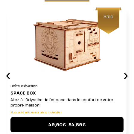
Sale
Boîte d'évasion
SPACE BOX
Allez à l'Odyssée de l'espace dans le confort de votre
propre maison!
Plus que 93 articles à ce prix sur notre site !
49,90€
54,89€