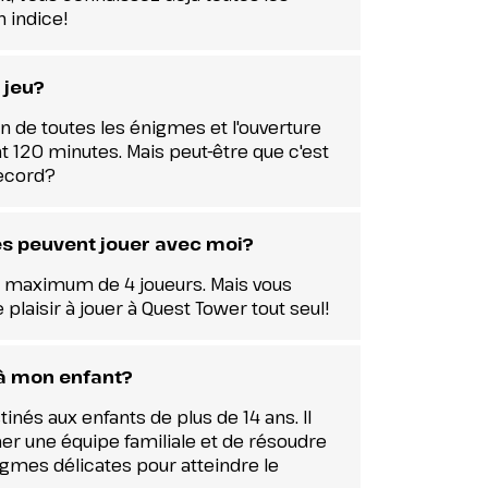
 indice!
 jeu?
n de toutes les énigmes et l'ouverture
 120 minutes. Mais peut-être que c'est
record?
s peuvent jouer avec moi?
n maximum de 4 joueurs. Mais vous
plaisir à jouer à Quest Tower tout seul!
t à mon enfant?
inés aux enfants de plus de 14 ans. Il
r une équipe familiale et de résoudre
gmes délicates pour atteindre le