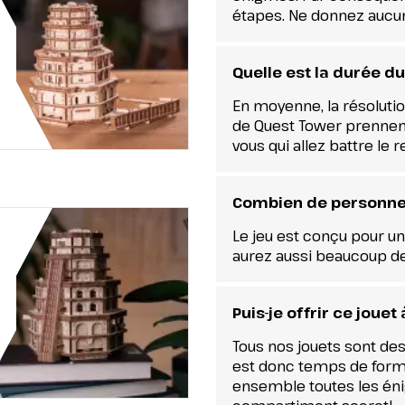
étapes. Ne donnez aucun
Quelle est la durée du
En moyenne, la résolutio
de Quest Tower prennent
vous qui allez battre le 
Combien de personne
Le jeu est conçu pour u
aurez aussi beaucoup de 
Puis-je offrir ce joue
Tous nos jouets sont dest
est donc temps de forme
ensemble toutes les éni