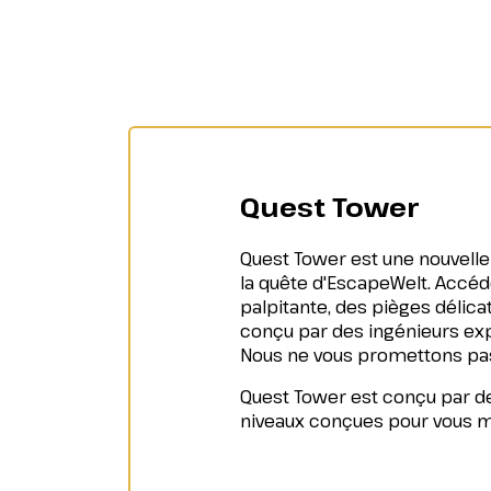
Quest Tower
Quest Tower est une nouvelle 
la quête d'EscapeWelt. Accé
palpitante, des pièges délic
conçu par des ingénieurs exp
Nous ne vous promettons pas 
Quest Tower est conçu par de
niveaux conçues pour vous met