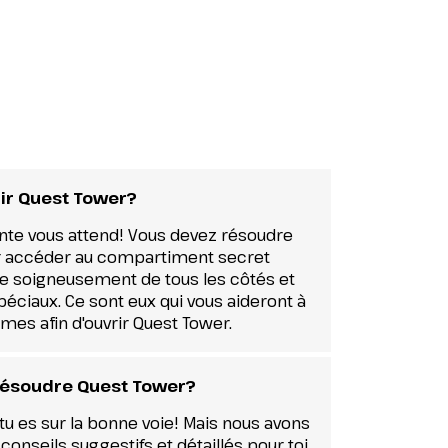
ir Quest Tower?
nte vous attend! Vous devez résoudre
r accéder au compartiment secret
le soigneusement de tous les côtés et
éciaux. Ce sont eux qui vous aideront à
mes afin d'ouvrir Quest Tower.
à résoudre Quest Tower?
 es sur la bonne voie! Mais nous avons
nseils suggestifs et détaillés pour toi.