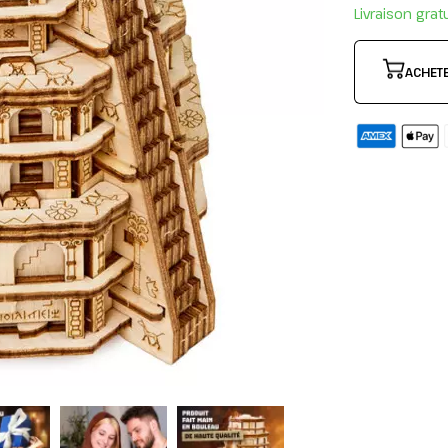
Livraison grat
ACHET