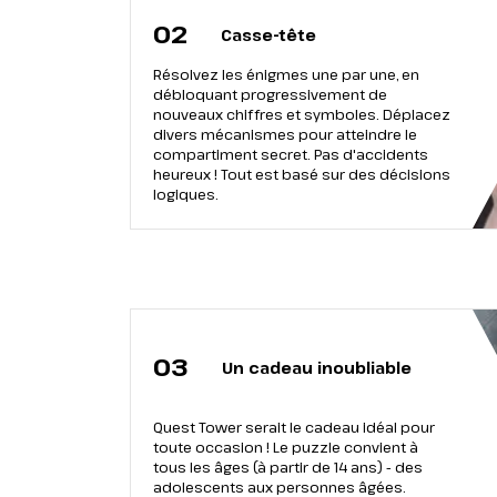
02
Casse-tête
Résolvez les énigmes une par une, en
débloquant progressivement de
nouveaux chiffres et symboles. Déplacez
divers mécanismes pour atteindre le
compartiment secret. Pas d'accidents
heureux ! Tout est basé sur des décisions
logiques.
03
Un cadeau inoubliable
Quest Tower serait le cadeau idéal pour
toute occasion ! Le puzzle convient à
tous les âges (à partir de 14 ans) - des
adolescents aux personnes âgées.