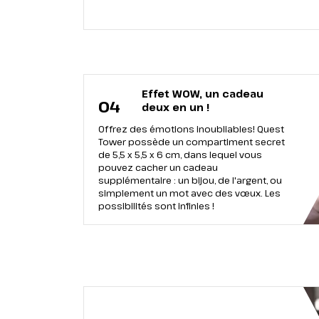
Effet WOW, un cadeau
04
deux en un !
Offrez des émotions inoubliables! Quest
Tower possède un compartiment secret
de 5,5 х 5,5 х 6 cm, dans lequel vous
pouvez cacher un cadeau
supplémentaire : un bijou, de l'argent, ou
simplement un mot avec des vœux. Les
possibilités sont infinies !