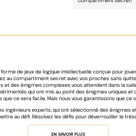
compartiment secret!
forme de jeux de logique intellectuelle conçue pour jouer 
dez au compartiment secret avec vos proches sans quitte
ats et des énigmes complexes vous attendent dans la salle
érimentés qui ont mis au point des énigmes uniques et de
que ce sera facile. Mais nous vous garantissons que ce se
s ingénieurs experts, qui ont sélectionné des énigmes et
tre au défi. Résolvez les défis pour déverrouiller le trés
EN SAVOIR PLUS