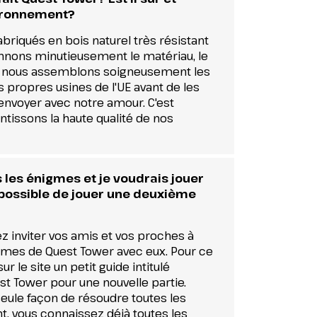
vironnement?
abriqués en bois naturel très résistant
onnons minutieusement le matériau, le
puis nous assemblons soigneusement les
s propres usines de l'UE avant de les
envoyer avec notre amour. C'est
tissons la haute qualité de nos
s les énigmes et je voudrais jouer
 possible de jouer une deuxième
ez inviter vos amis et vos proches à
gmes de Quest Tower avec eux. Pour ce
ur le site un petit guide intitulé
 Tower pour une nouvelle partie.
e seule façon de résoudre toutes les
, vous connaissez déjà toutes les