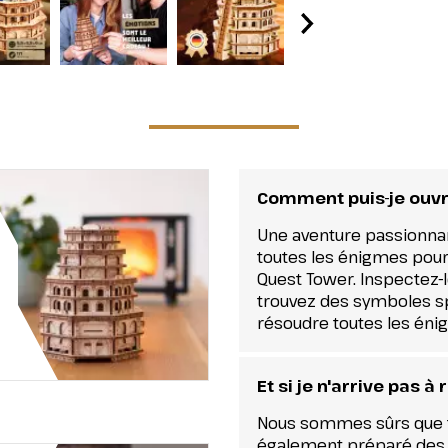
Comment puis-je ouvr
Une aventure passionna
toutes les énigmes pou
Quest Tower. Inspectez-
trouvez des symboles sp
résoudre toutes les énig
Et si je n'arrive pas 
Nous sommes sûrs que tu
également préparé des co