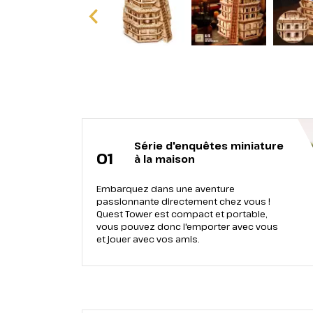
Série d'enquêtes miniature
01
à la maison
Embarquez dans une aventure
passionnante directement chez vous !
Quest Tower est compact et portable,
vous pouvez donc l'emporter avec vous
et jouer avec vos amis.