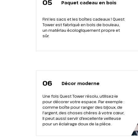
05
Paquet cadeau en bois
Fini les sacs et les boîtes cadeaux ! Quest
Tower est fabriqué en bois de bouleau,
un matériau écologiquement propre et
sûr.
06
Décor moderne
Une fois Quest Tower résolu, utilisez-le
pour décorer votre espace. Par exemple :
comme boîte pour ranger des bijoux, de
l'argent, des choses chères à votre cœur,
il peut aussi servir d'excellente veilleuse
pour un éclairage doux de la pièce.