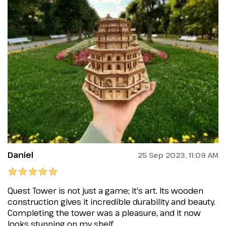
Daniel
25 Sep 2023, 11:09 AM
Quest Tower is not just a game; it's art. Its wooden
construction gives it incredible durability and beauty.
Completing the tower was a pleasure, and it now
looks stunning on my shelf.