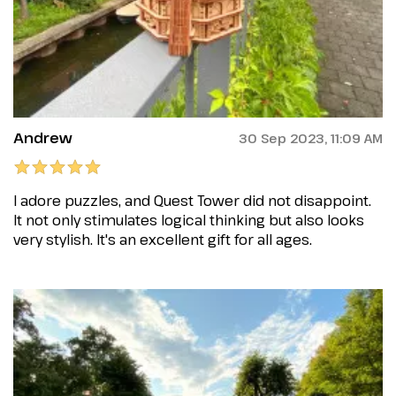
Andrew
30 Sep 2023, 11:09 AM
I adore puzzles, and Quest Tower did not disappoint.
It not only stimulates logical thinking but also looks
very stylish. It's an excellent gift for all ages.