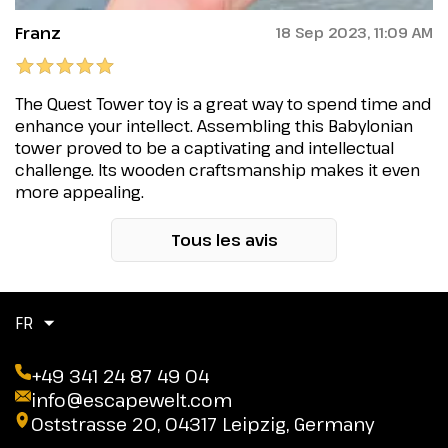
Franz
18 Sep 2023, 11:09 AM
The Quest Tower toy is a great way to spend time and
enhance your intellect. Assembling this Babylonian
tower proved to be a captivating and intellectual
challenge. Its wooden craftsmanship makes it even
more appealing.
Tous les avis
FR
+49 341 24 87 49 04
info@escapewelt.com
Oststrasse 20, 04317 Leipzig, Germany