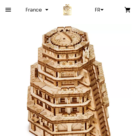
France
FR