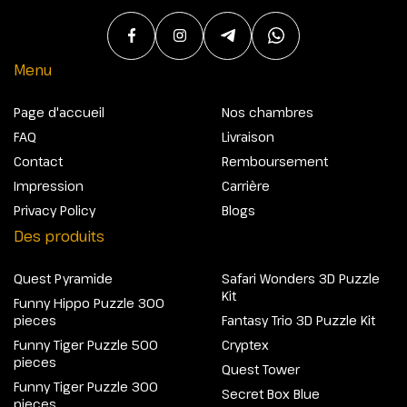
Menu
Page d'accueil
Nos chambres
FAQ
Livraison
Contact
Remboursement
Impression
Carrière
Privacy Policy
Blogs
Des produits
Quest Pyramide
Safari Wonders 3D Puzzle
Kit
Funny Hippo Puzzle 300
pieces
Fantasy Trio 3D Puzzle Kit
Funny Tiger Puzzle 500
Cryptex
pieces
Quest Tower
Funny Tiger Puzzle 300
Secret Box Blue
pieces