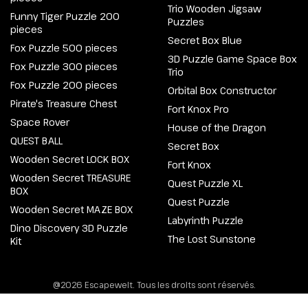
Trio Wooden Jigsaw
Funny Tiger Puzzle 200
Puzzles
pieces
Secret Box Blue
Fox Puzzle 500 pieces
3D Puzzle Game Space Box
Fox Puzzle 300 pieces
Trio
Fox Puzzle 200 pieces
Orbital Box Constructor
Pirate's Treasure Chest
Fort Knox Pro
Space Rover
House of the Dragon
QUEST BALL
Secret Box
Wooden Secret LOCK BOX
Fort Knox
Wooden Secret TREASURE
Quest Puzzle XL
BOX
Quest Puzzle
Wooden Secret MAZE BOX
Labyrinth Puzzle
Dino Discovery 3D Puzzle
The Lost Sunstone
Kit
@2026 Escapewelt. Tous les droits sont réservés.