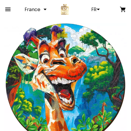
France
FR