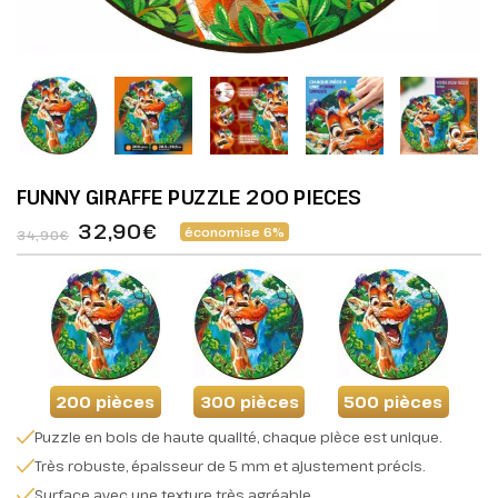
FUNNY GIRAFFE PUZZLE 200 PIECES
32,90€
économise 6%
34,90€
200 pièces
300 pièces
500 pièces
Puzzle en bois de haute qualité, chaque pièce est unique.
Très robuste, épaisseur de 5 mm et ajustement précis.
Surface avec une texture très agréable.