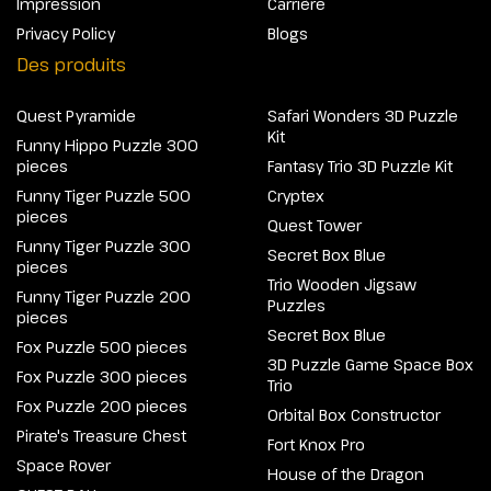
Impression
Carrière
Privacy Policy
Blogs
Des produits
Quest Pyramide
Safari Wonders 3D Puzzle
Kit
Funny Hippo Puzzle 300
pieces
Fantasy Trio 3D Puzzle Kit
Funny Tiger Puzzle 500
Cryptex
pieces
Quest Tower
Funny Tiger Puzzle 300
Secret Box Blue
pieces
Trio Wooden Jigsaw
Funny Tiger Puzzle 200
Puzzles
pieces
Secret Box Blue
Fox Puzzle 500 pieces
3D Puzzle Game Space Box
Fox Puzzle 300 pieces
Trio
Fox Puzzle 200 pieces
Orbital Box Constructor
Pirate's Treasure Chest
Fort Knox Pro
Space Rover
House of the Dragon