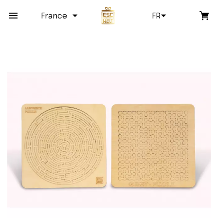
France
FR