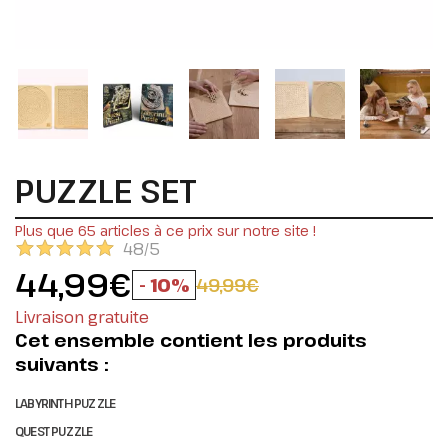
PUZZLE SET
Plus que 65 articles à ce prix sur notre site !
48/5
44,99€
- 10%
49,99€
Livraison gratuite
Cet ensemble contient les produits
suivants :
LABYRINTH PUZZLE
QUEST PUZZLE