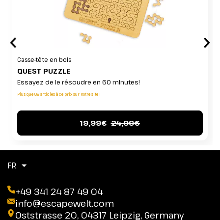
Casse-tête en bois
QUEST PUZZLE
Essayez de le résoudre en 60 minutes!
Plus que 89 articles à ce prix sur notre site !
19,99€
24,99€
FR
+49 341 24 87 49 04
info@escapewelt.com
Oststrasse 20, 04317 Leipzig, Germany