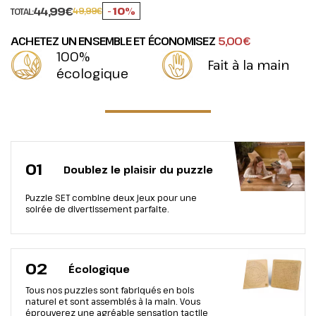
44,99€
- 10%
49,99€
TOTAL:
ACHETEZ UN ENSEMBLE ET ÉCONOMISEZ
5,00€
100%
Fait à la main
écologique
01
Doublez le plaisir du puzzle
Puzzle SET combine deux jeux pour une
soirée de divertissement parfaite.
02
Écologique
Tous nos puzzles sont fabriqués en bois
naturel et sont assemblés à la main. Vous
éprouverez une agréable sensation tactile