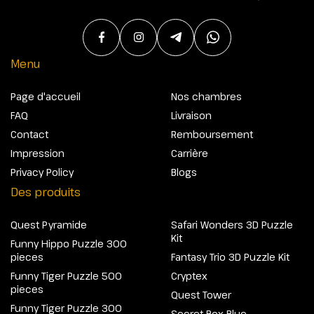
Menu
Page d'accueil
Nos chambres
FAQ
Livraison
Contact
Remboursement
Impression
Carrière
Privacy Policy
Blogs
Des produits
Quest Pyramide
Safari Wonders 3D Puzzle
Kit
Funny Hippo Puzzle 300
pieces
Fantasy Trio 3D Puzzle Kit
Funny Tiger Puzzle 500
Cryptex
pieces
Quest Tower
Funny Tiger Puzzle 300
Secret Box Blue