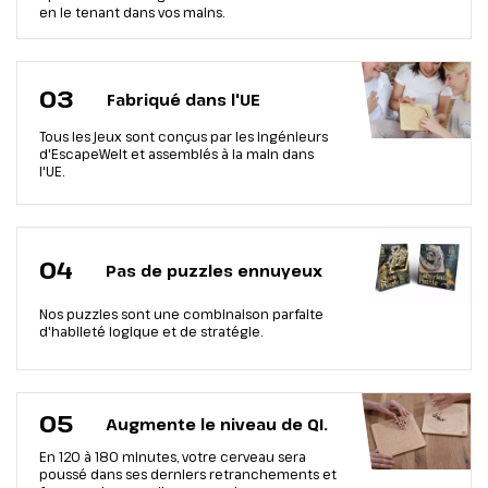
en le tenant dans vos mains.
03
Fabriqué dans l'UE
Tous les jeux sont conçus par les ingénieurs
d'EscapeWelt et assemblés à la main dans
l'UE.
04
Pas de puzzles ennuyeux
Nos puzzles sont une combinaison parfaite
d'habileté logique et de stratégie.
05
Augmente le niveau de QI.
En 120 à 180 minutes, votre cerveau sera
poussé dans ses derniers retranchements et