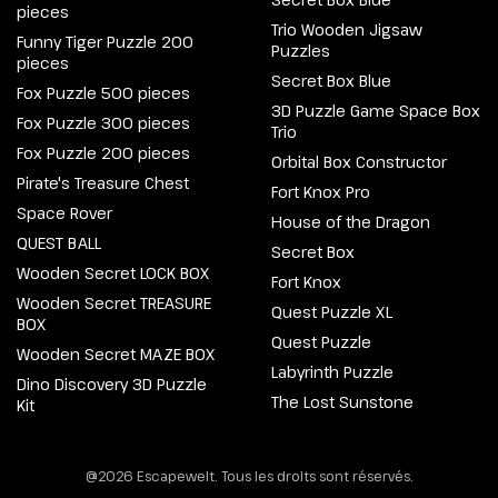
pieces
Trio Wooden Jigsaw
Funny Tiger Puzzle 200
Puzzles
pieces
Secret Box Blue
Fox Puzzle 500 pieces
3D Puzzle Game Space Box
Fox Puzzle 300 pieces
Trio
Fox Puzzle 200 pieces
Orbital Box Constructor
Pirate's Treasure Chest
Fort Knox Pro
Space Rover
House of the Dragon
QUEST BALL
Secret Box
Wooden Secret LOCK BOX
Fort Knox
Wooden Secret TREASURE
Quest Puzzle XL
BOX
Quest Puzzle
Wooden Secret MAZE BOX
Labyrinth Puzzle
Dino Discovery 3D Puzzle
The Lost Sunstone
Kit
@2026 Escapewelt. Tous les droits sont réservés.